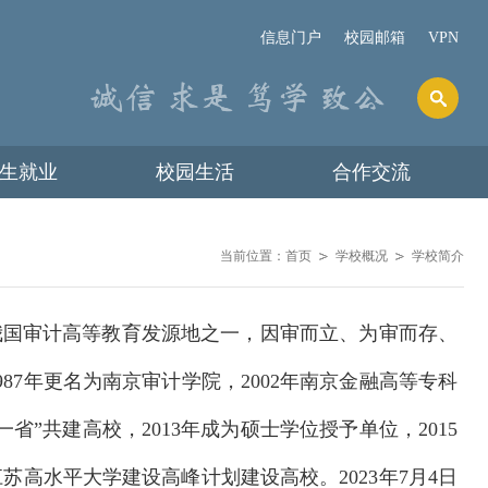
信息门户
校园邮箱
VPN
生就业
校园生活
合作交流
当前位置：
首页
学校概况
学校简介
我国审计高等教育发源地之一，因审而立、为审而存、
987年更名为南京审计学院，2002年南京金融高等专科
省”共建高校，2013年成为硕士学位授予单位，2015
江苏高水平大学建设高峰计划建设高校。2023年7月4日