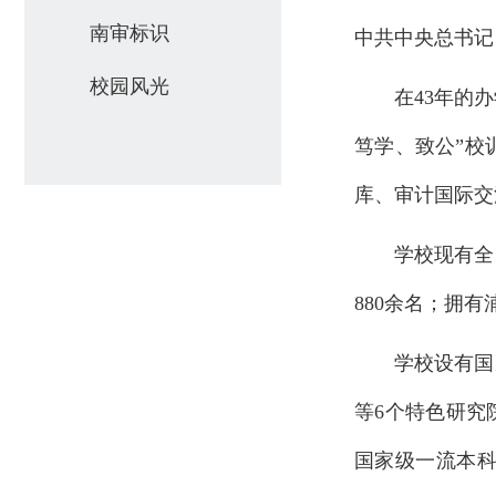
南审标识
中共中央总书记
校园风光
在43年的
笃学、致公”校
库、审计国际交
学校现有全
880余名；拥
学校设有国
等6个特色研究
国家级一流本科