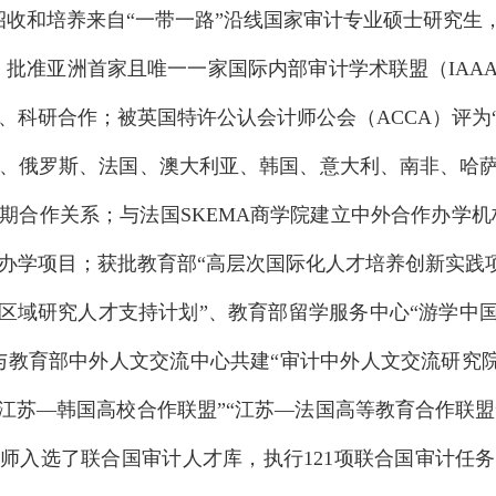
招收和培养来自“一带一路”沿线国家审计专业硕士研究
A）批准亚洲首家且唯一一家国际内部审计学术联盟（IA
、科研合作；被英国特许公认会计师公会（ACCA）评为“
、俄罗斯、法国、澳大利亚、韩国、意大利、南非、哈萨
期合作关系；与法国SKEMA商学院建立中外合作办学
办学项目；获批教育部“高层次国际化人才培养创新实践
和区域研究人才支持计划”、教育部留学服务中心“游学中
与教育部中外人文交流中心共建“审计中外人文交流研究院
“江苏—韩国高校合作联盟”“江苏—法国高等教育合作联盟
教师入选了联合国审计人才库，执行121项联合国审计