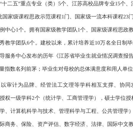
省“十二五”重点专业（类）5个、江苏高校品牌专业15个
批国家级课程思政示范课程1门、国家级一流本科课程23
例中心1个。拥有国家级教学团队1个、国家级课程思政
优秀教学团队6个。建校以来，累计培养近10万名全日
导服务中心发布的历年《江苏省毕业生就业情况调查报
量指数名列前茅；毕业生对母校的总体满意度和用人单位
了以审计为品牌、经管法工文理等学科相互支撑、协同
授权一级学科2个（统计学、工商管理学），硕士学位授
学、计算机科学与技术、管理科学与工程、公共管理学）
际商务、保险、资产评估、数字经济、法律、国际中文