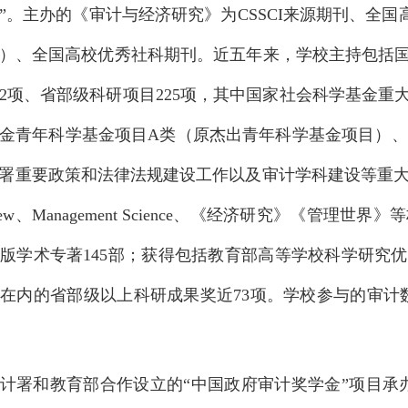
”。主办的《审计与经济研究》为CSSCI来源期刊、全国
）、全国高校优秀社科期刊。近五年来，学校主持包括
12项、省部级科研项目225项，其中国家社会科学基金
金青年科学基金项目A类（原杰出青年科学基金项目）、
重要政策和法律法规建设工作以及审计学科建设等重大理论课题的攻关
 Review、Management Science、《经济研究》《管
版学术专著145部；获得包括教育部高等学校科学研究
在内的省部级以上科研成果奖近73项。学校参与的审计数据采
计署和教育部合作设立的“中国政府审计奖学金”项目承