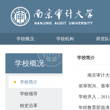
学校概况
学校机构
师资队
学校简介
学校概况
南京审计大
学校简介
依审而兴、靠审而
学校领导
学校并入，20
校史沿革
年经教育部批准