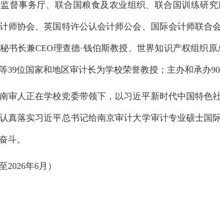
部监督事务厅、联合国粮食及农业组织、联合国训练研究
计师协会、英国特许公认会计师公会、国际会计师联合
秘书长兼CEO理查德·钱伯斯教授、世界知识产权组织
等39位国家和地区审计长为学校荣誉教授；主办和承办9
南审人正在学校党委带领下，以习近平新时代中国特色
认真落实习近平总书记给南京审计大学审计专业硕士国
奋斗。
2026年6月）