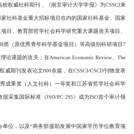
高校权威社科期刊，《南京审计大学学报》为CSSCI来
国家社科基金重大招标项目在内的国家社科基金、国家
重大项目、教育部哲学社会科学研究重大课题攻关项目、
B类（原优秀青年科学基金项目）等高级别科研项目7
；在American Economic Review、The
理世界》等权威期刊发表论文800余篇，在CSSCI/CSCD刊物发表
优秀成果奖（人文社科）一等奖和江苏省哲学社会科学
集国际标准（ISO/PC 295）成为ISO首个审计领
办单位，以及“商务部援助发展中国家学历学位教育项