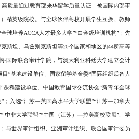
生，高质量通过教育部来华留学质量认证；被国际内部审
AA）精英级院校。与全球伙伴高校开展学生互换、教师
全球培养ACCA人才最多大学”“白金级培训机构”；先
克斯坦、乌兹别克斯坦等20个国家和地区的44所高等
机构-国际联合审计学院，与澳大利亚科廷大学建立会计
项目”基地建设单位、国家留学基金委“国际组织后备人
国”课程建设单位、中国教育国际交流协会“新青年全球
”；入选“江苏—英国高水平大学联盟”“江苏—加拿大
”“中非大学联盟”“中国（江苏）—拉美高校联盟”。学
任务；与世界审计组织、亚洲审计组织、联合国审计委员