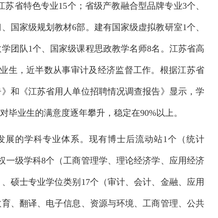
、江苏省特色专业15个；省级产教融合型品牌专业3个、
门、国家级规划教材6部。建有国家级虚拟教研室1个、
教学团队1个、国家级课程思政教学名师8名。江苏省高
制毕业生，近半数从事审计及经济监督工作。根据江苏省
告》和《江苏省用人单位招聘情况调查报告》显示，学
对毕业生的满意度逐年攀升，稳定在90%以上。
发展的学科专业体系。现有博士后流动站1个（统计
权一级学科8个（工商管理学、理论经济学、应用经济
、硕士专业学位类别17个（审计、会计、金融、应用
教育、翻译、电子信息、资源与环境、工商管理、公共