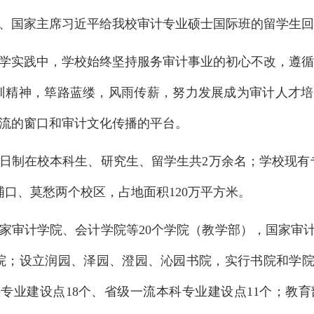
、国家主席习近平给我校审计专业硕士国际班的留学生回
办学实践中，学校始终坚持服务审计事业的初心不改，遵循
训精神，筚路蓝缕，风雨传薪，努力发展成为审计人才
流的窗口和审计文化传播的平台。
日制在校本科生、研究生、留学生共2万余名；学校现有专任
有浦口、莫愁两个校区，占地面积120万平方米。
家审计学院、会计学院等20个学院（教学部），国家审
院；设立润园、泽园、澄园、沁园书院，实行书院和学院
专业建设点18个、省级一流本科专业建设点11个；教