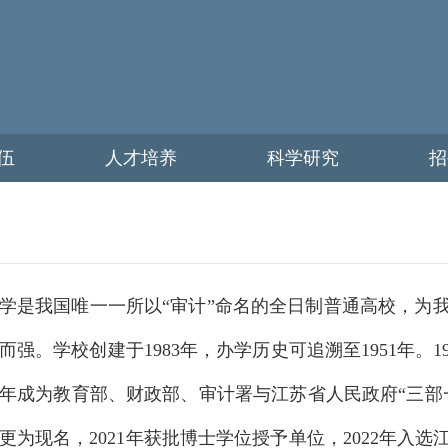
伍
人才培养
科学研究
招
学是我国唯一一所以“审计”命名的全日制普通高校，为
强。学校创建于1983年，办学历史可追溯至1951年。1
11年成为教育部、财政部、审计署与江苏省人民政府“三部一
更为现名，2021年获批博士学位授予单位，2022年入选