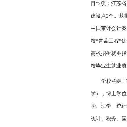
目”2项；江苏
建设点2个。获
中国审计会计案
校“青蓝工程”
高校招生就业指
校毕业生就业质
学校构建
学），博士学位
学、法学、统计
统计、税务、国