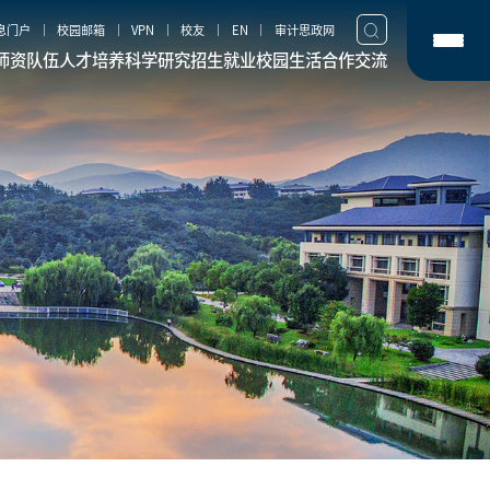
息门户
校园邮箱
VPN
校友
EN
审计思政网
师资队伍
人才培养
科学研究
招生就业
校园生活
合作交流