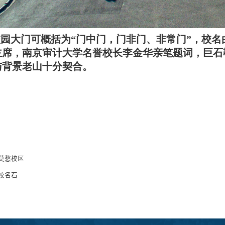
校园大门可概括为“门中门，门非门、非常门”，校
主席，南京审计大学名誉校长李金华亲笔题词，巨石
与背景老山十分契合。
莫愁校区
校名石