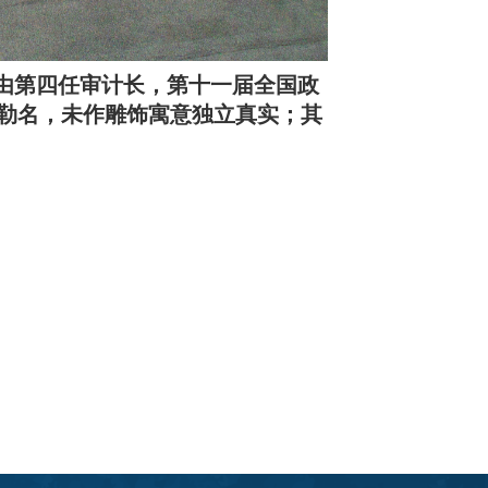
名由第四任审计长，第十一届全国政
勒名，未作雕饰寓意独立真实；其