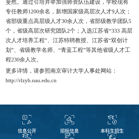
斐然。通过引培并举加强师资队伍建设，学校现有
专任教师1200余名，新增国家级高层次人才9人次；
省部级重点高层级人才30余人次，省部级教学团队5
个，省级高层次研究团队2个；入选江苏省“333 高层
次人才培养工程”、江苏特聘教授、江苏省“双创计
划”、省级教学名师、“青蓝工程”等其他省级人才工
程230余人次。
更多详情，请参照南京审计大学人事处网站：
http://rlzyb.nau.edu.cn
信息公开
招标信息
本科生招生