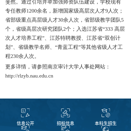
斐然。通过引培并举加强师资队伍建设，学校现有
专任教师1200余名，新增国家级高层次人才9人次；
省部级重点高层级人才30余人次，省部级教学团队5
个，省级高层次研究团队2个；入选江苏省“333 高层
次人才培养工程”、江苏特聘教授、江苏省“双创计
划”、省级教学名师、“青蓝工程”等其他省级人才工
程230余人次。
更多详情，请参照南京审计大学人事处网站：
http://rlzyb.nau.edu.cn
信息公开
招标信息
本科生招生