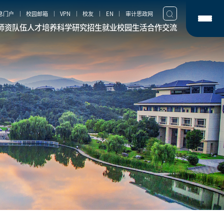
息门户
校园邮箱
VPN
校友
EN
审计思政网
师资队伍
人才培养
科学研究
招生就业
校园生活
合作交流