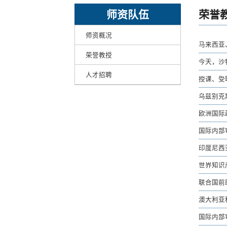
师资队伍
荣誉
师资概况
马来西亚
荣誉教授
今天，沙
人才招聘
授课、受
乌兹别克
欧洲国际
国际内部
印度尼西
世界知识
联合国前助
澳大利亚科
国际内部