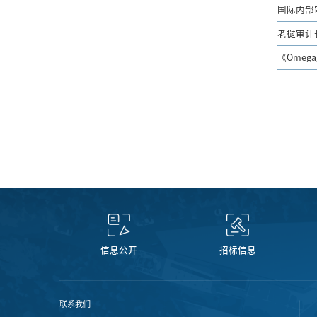
国际内部
老挝审计长
《Omeg
信息公开
招标信息
联系我们