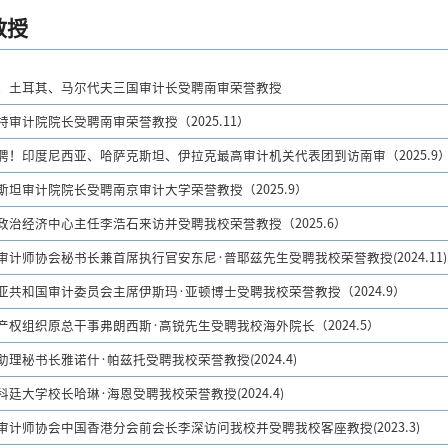
教授
、土耳其、马尔代夫三国审计长受聘南审荣誉教授
特审计院院长受聘南审荣誉教授（2025.11）
聘！印度尼西亚、哈萨克斯坦、伊拉克最高审计机关代表团到访南审（2025.9
斯坦审计院院长受聘南京审计大学荣誉教授（2025.9）
政治经济中心主任李浩石来访并受聘我校荣誉教授（2025.6）
审计师协会秘书长兼首席执行官安东尼·普耶兹先生受聘我校荣誉教授(2024.11)
亚共和国审计委员会主席伊斯玛·亚顿博士受聘我校荣誉教授（2024.9）
产权组织原总干事弗朗西斯·高锐先生受聘我校海外院长（2024.5）
理秘书长雅诺什·帕兹托受聘我校荣誉教授(2024.4)
廷大学校长哈琳·海恩受聘我校荣誉教授(2024.4)
审计师协会中国香港分会前会长李深访问我校并受聘我校客座教授(2023.3)