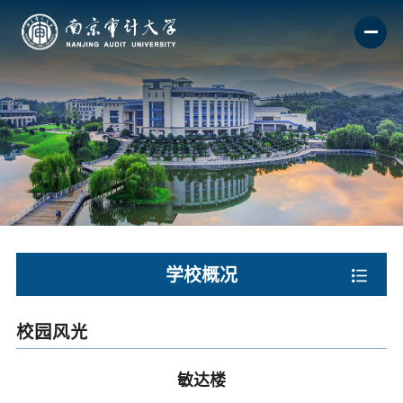
学校概况
校园风光
敏达楼