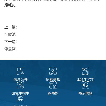
净心。
上一篇：
半霞池
下一篇：
停云湾
信息公开
招标信息
本科生招生
研究生招生
图书馆
书记信箱