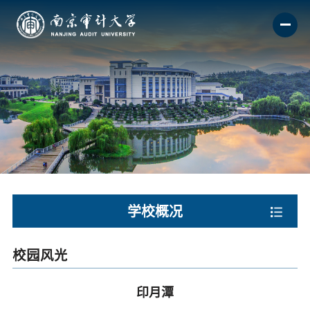
学校概况
校园风光
印月潭