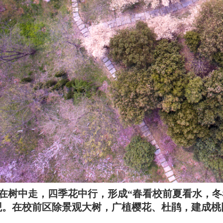
在树中走，四季花中行，形成“春看校前夏看水，冬
观。在校前区除景观大树，广植樱花、杜鹃，建成桃