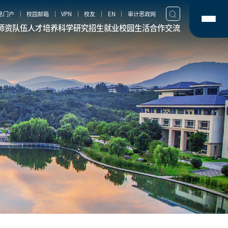
息门户
校园邮箱
VPN
校友
EN
审计思政网
师资队伍
人才培养
科学研究
招生就业
校园生活
合作交流