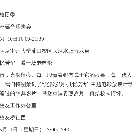
校团委
草莓音乐协会
10日16:00-21:30
南京审计大学浦口校区大活水上音乐台
忆芳华：看一场老电影
苒，光影留痕。每一段青春都有属于它的故事，每一代人
，我们特别策划了“光影岁月·共忆芳华”主题电影放映活
追过的经典影片，带您重温青葱岁月，再拾校园情怀。
校友工作办公室
校友桥社团
月11日（星期日）13:00-17:00