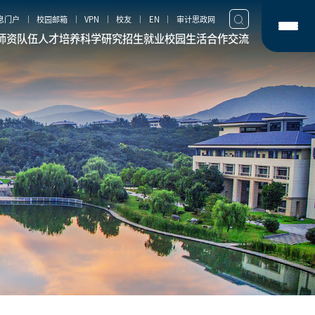
息门户
校园邮箱
VPN
校友
EN
审计思政网
师资队伍
人才培养
科学研究
招生就业
校园生活
合作交流