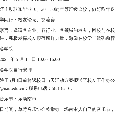
院主动联系毕业10、20、30周年等班级返校，做好秩年
学院行：校友论坛、交流会
形势，邀请各专业、各行业、各领域的校友，回校与在校
果，积极发挥校友模范榜样力量，激励在校学子砥砺前行
各学院
25 年 5 月 11 日 10:00-16:00
各学院自行安排
院于5月8日前将返校日当天活动方案报送至校友工作办
7@nau.edu.cn；联系电话：58318216。
音乐节：乐动南审
日期间，草莓音乐协会将举办一场南审人自己的音乐节，