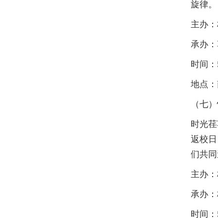
旋律。
主办：
承办：
时间：5月
地点：
（七）
时光荏
返校日
们共同
主办：
承办：
时间：5