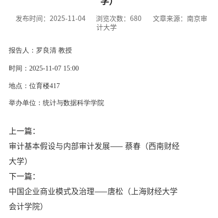
学）
发布时间：2025-11-04
浏览次数：
680
文章来源：南京审
计大学
报告人：罗良清
教授
时间：
2025-11-07
15:00
地点：
位育楼417
举办单位：
统计与数据科学学院
上一篇：
审计基本假设与内部审计发展—— 蔡春（西南财经
大学）
下一篇：
中国企业商业模式及治理——唐松（上海财经大学
会计学院）