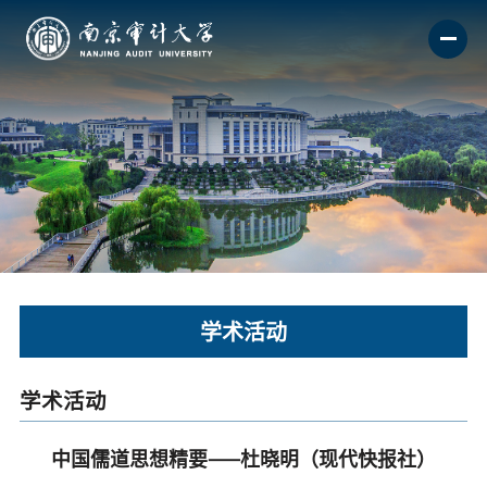
学术活动
学术活动
中国儒道思想精要——杜晓明（现代快报社）