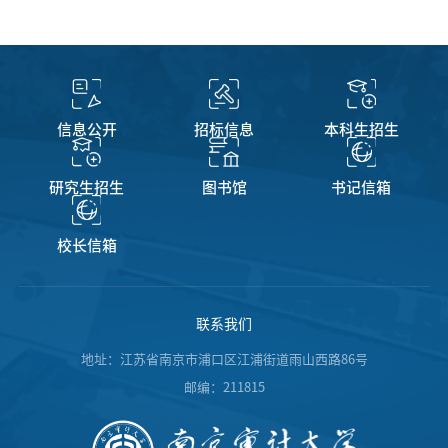
信息公开
招标信息
本科生招生
研究生招生
图书馆
书记信箱
校长信箱
联系我们
地址：江苏省南京市浦口区江浦街道雨山西路86号
邮编：211815