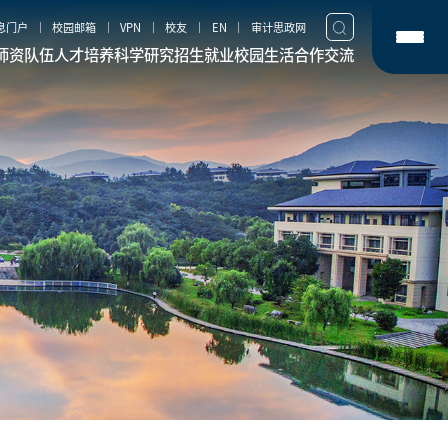
息门户
校园邮箱
VPN
校友
EN
审计思政网
师资队伍
人才培养
科学研究
招生就业
校园生活
合作交流