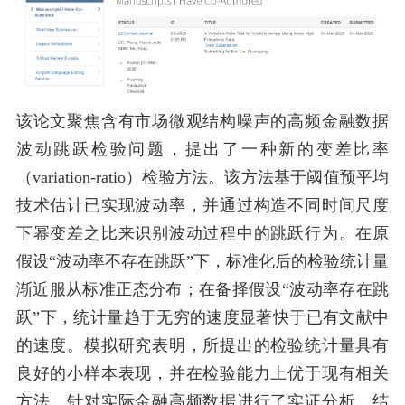
该论文聚焦含有市场微观结构噪声的高频金融数据
波动跳跃检验问题，提出了一种新的变差比率
（variation-ratio）检验方法。该方法基于阈值预平均
技术估计已实现波动率，并通过构造不同时间尺度
下幂变差之比来识别波动过程中的跳跃行为。在原
假设“波动率不存在跳跃”下，标准化后的检验统计量
渐近服从标准正态分布；在备择假设“波动率存在跳
跃”下，统计量趋于无穷的速度显著快于已有文献中
的速度。模拟研究表明，所提出的检验统计量具有
良好的小样本表现，并在检验能力上优于现有相关
方法。针对实际金融高频数据进行了实证分析，结