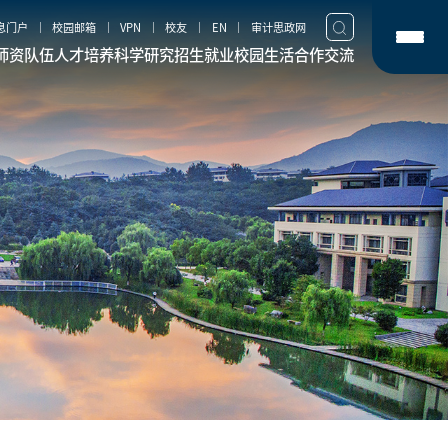
息门户
校园邮箱
VPN
校友
EN
审计思政网
师资队伍
人才培养
科学研究
招生就业
校园生活
合作交流