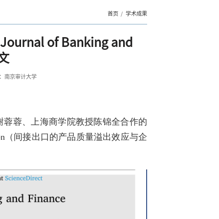
首页
学术成果
 of Banking and
论文
：南京审计大学
谢蓉蓉、上海商学院教授陈锦全合作的
orate innovation（间接出口的产品质量溢出效应与企