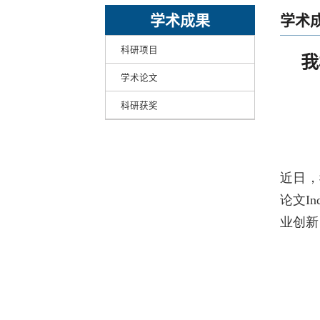
学术成果
学术
科研项目
我
学术论文
科研获奖
近日，
论文Ind
业创新），