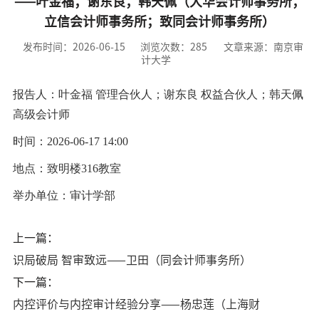
——叶金福；谢东良；韩天佩（大华会计师事务所；
立信会计师事务所；致同会计师事务所）
发布时间：2026-06-15
浏览次数：
285
文章来源：南京审
计大学
报告人：叶金福 管理合伙人；谢东良 权益合伙人；韩天佩
高级会计师
时间：2026-06-17 14:00
地点：致明楼316教室
举办单位：审计学部
上一篇：
识局破局 智审致远——卫田（同会计师事务所）
下一篇：
内控评价与内控审计经验分享——杨忠莲（上海财