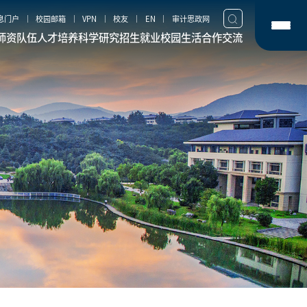
息门户
校园邮箱
VPN
校友
EN
审计思政网
师资队伍
人才培养
科学研究
招生就业
校园生活
合作交流