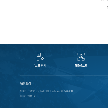
信息公开
招标信息
联系我们
地址：江苏省南京市浦口区江浦街道雨山西路86号
邮编：211815