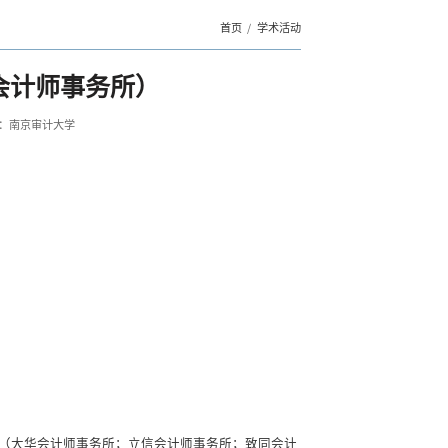
首页
学术活动
会计师事务所）
：南京审计大学
（大华会计师事务所；立信会计师事务所；致同会计