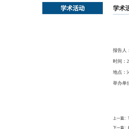
学术活动
学术
报告人
时间：202
地点：沁
举办单
上一篇：
下一篇：