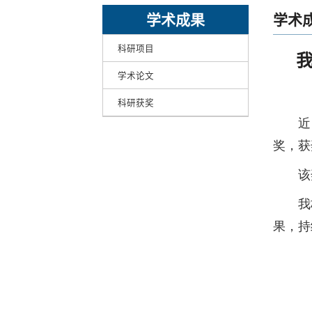
学术成果
学术
科研项目
学术论文
科研获奖
近
奖，获
该
我
果，持