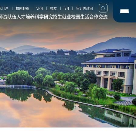
息门户
校园邮箱
VPN
校友
EN
审计思政网
师资队伍
人才培养
科学研究
招生就业
校园生活
合作交流