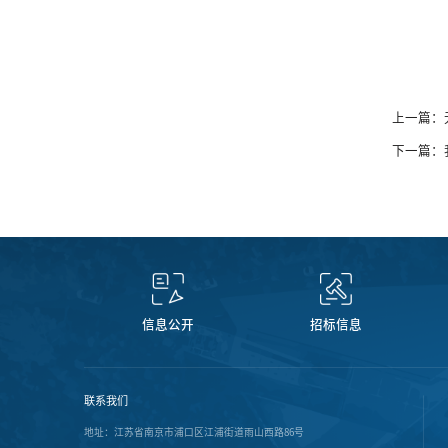
上一篇：
下一篇：
信息公开
招标信息
联系我们
地址：江苏省南京市浦口区江浦街道雨山西路86号