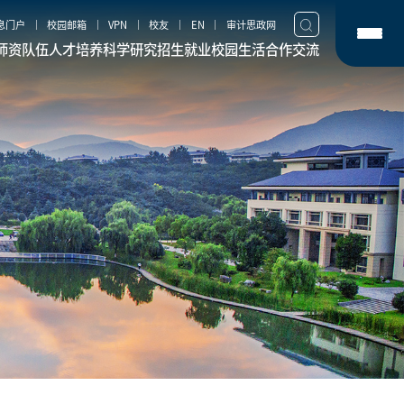
息门户
校园邮箱
VPN
校友
EN
审计思政网
师资队伍
人才培养
科学研究
招生就业
校园生活
合作交流