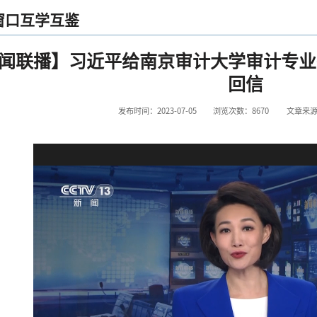
窗口互学互鉴
闻联播】习近平给南京审计大学审计专业
回信
发布时间：2023-07-05
浏览次数：
8670
文章来