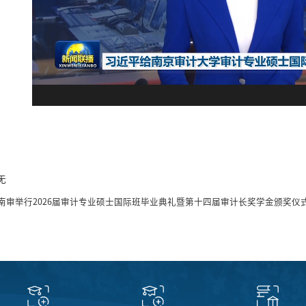
无
南审举行2026届审计专业硕士国际班毕业典礼暨第十四届审计长奖学金颁奖仪