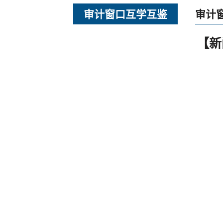
审计窗口互学互鉴
审计
【新