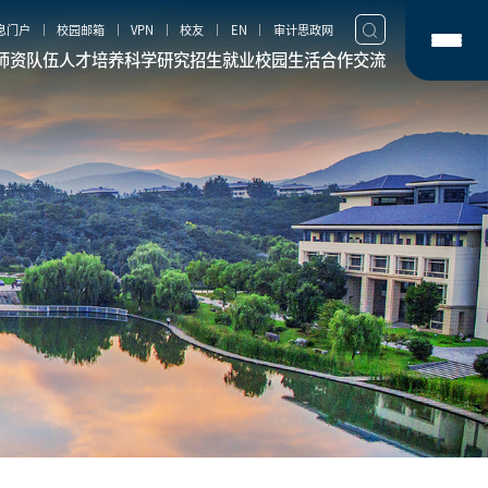
息门户
校园邮箱
VPN
校友
EN
审计思政网
师资队伍
人才培养
科学研究
招生就业
校园生活
合作交流